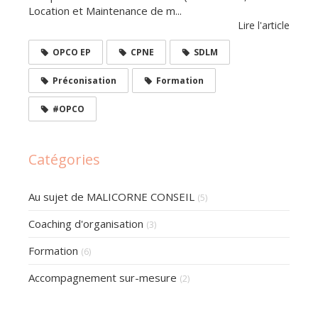
Location et Maintenance de m...
Lire l'article
OPCO EP
CPNE
SDLM
Préconisation
Formation
#OPCO
Catégories
Au sujet de MALICORNE CONSEIL
(5)
Coaching d'organisation
(3)
Formation
(6)
Accompagnement sur-mesure
(2)