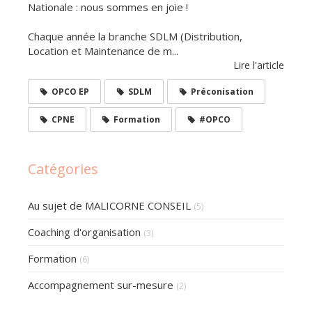
Nationale : nous sommes en joie !
Chaque année la branche SDLM (Distribution,
Location et Maintenance de m...
Lire l'article
OPCO EP
SDLM
Préconisation
CPNE
Formation
#OPCO
Catégories
Au sujet de MALICORNE CONSEIL
(5)
Coaching d'organisation
(3)
Formation
(6)
Accompagnement sur-mesure
(2)