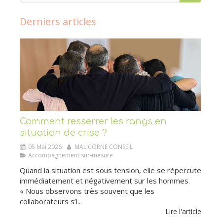
Derniers articles
Comment resserrer les rangs en
situation de crise ?
05 Mai 2026
MALICORNE CONSEIL
Accompagnement sur-mesure
Quand la situation est sous tension, elle se répercute
immédiatement et négativement sur les hommes.
« Nous observons très souvent que les
collaborateurs s’i...
Lire l'article